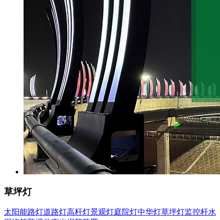
草坪灯
太阳能路灯
道路灯
高杆灯
景观灯
庭院灯
中华灯
草坪灯
监控杆
水