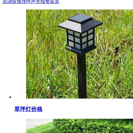
泥浇筑预埋件
声光报警装置
草坪灯价格