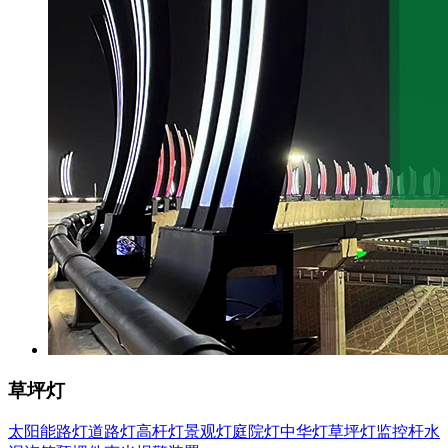
草坪灯
太阳能路灯
道路灯
高杆灯
景观灯
庭院灯
中华灯
草坪灯
监控杆
水