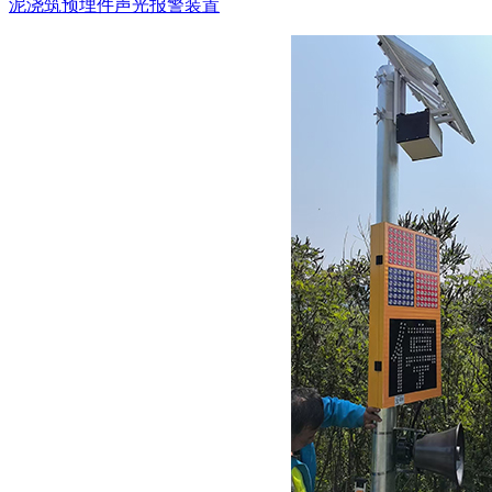
泥浇筑预埋件
声光报警装置