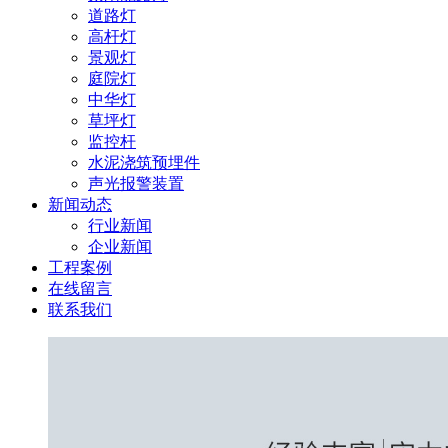
道路灯
高杆灯
景观灯
庭院灯
中华灯
草坪灯
监控杆
水泥浇筑预埋件
声光报警装置
新闻动态
行业新闻
企业新闻
工程案例
在线留言
联系我们