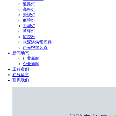
道路灯
高杆灯
景观灯
庭院灯
中华灯
草坪灯
监控杆
水泥浇筑预埋件
声光报警装置
新闻动态
行业新闻
企业新闻
工程案例
在线留言
联系我们