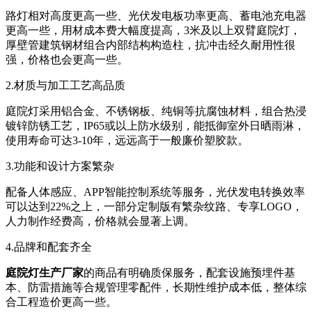
路灯相对高度更高一些、光伏发电板功率更高、蓄电池充电器
更高一些，用材成本费大幅度提高，3米及以上双臂庭院灯，
厚壁管建筑钢材组合内部结构构造柱，抗冲击经久耐用性很
强，价格也会更高一些。
2.材质与加工工艺高品质
庭院灯采用铝合金、不锈钢板、纯铜等抗腐蚀材料，组合热浸
镀锌防锈工艺，IP65或以上防水级别，能抵御室外日晒雨淋，
使用寿命可达3-10年，远远高于一般廉价塑胶款。
3.功能和设计方案繁杂
配备人体感应、APP智能控制系统等服务，光伏发电转换效率
可以达到22%之上，一部分定制版有繁杂纹路、专享LOGO，
人力制作经费高，价格就会显著上调。
4.品牌和配套齐全
庭院灯生产厂家
的商品有明确质保服务，配套设施预埋件基
本、防雷措施等合规管理零配件，长期性维护成本低，整体综
合工程造价更高一些。