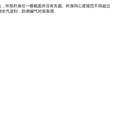
造，环形杆身任一横截面并没有失圆。杆身同心度规范不得超过
防潮水汽进到，防潮漏气对策靠谱。