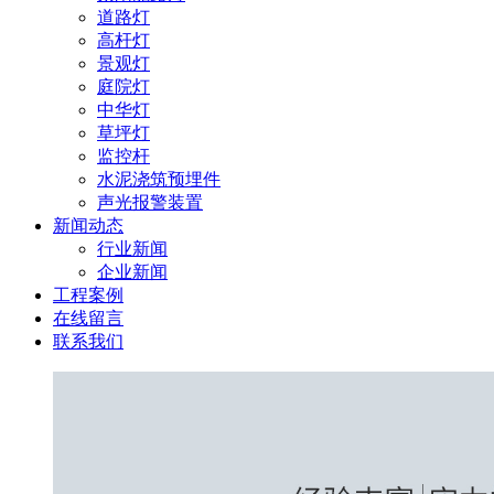
道路灯
高杆灯
景观灯
庭院灯
中华灯
草坪灯
监控杆
水泥浇筑预埋件
声光报警装置
新闻动态
行业新闻
企业新闻
工程案例
在线留言
联系我们