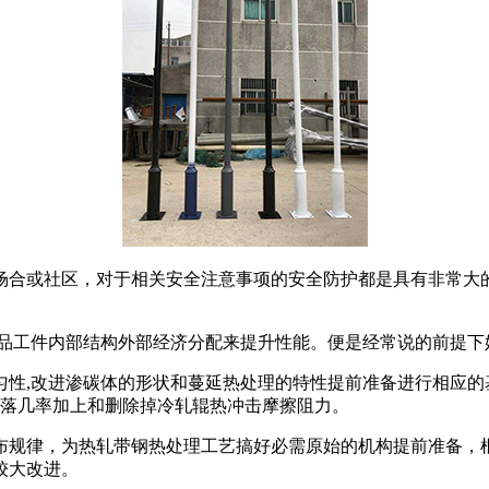
场合或社区，对于相关安全注意事项的安全防护都是具有非常大
品工件内部结构外部经济分配来提升性能。便是经常说的前提下
性,改进渗碳体的形状和蔓延热处理的特性提前准备进行相应的基
脱落几率加上和删除掉冷轧辊热冲击摩擦阻力。
布规律，为热轧带钢热处理工艺搞好必需原始的机构提前准备，
较大改进。