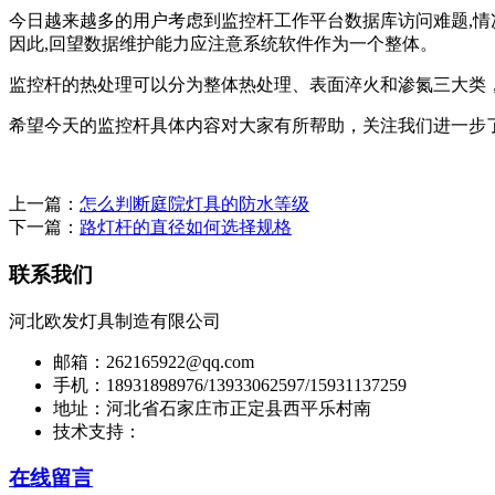
今日越来越多的用户考虑到监控杆工作平台数据库访问难题,情
因此,回望数据维护能力应注意系统软件作为一个整体。
监控杆的热处理可以分为整体热处理、表面淬火和渗氮三大类
希望今天的监控杆具体内容对大家有所帮助，关注我们进一步
上一篇：
怎么判断庭院灯具的防水等级
下一篇：
路灯杆的直径如何选择规格
联系我们
河北欧发灯具制造有限公司
邮箱：262165922@qq.com
手机：18931898976/13933062597/15931137259
地址：河北省石家庄市正定县西平乐村南
技术支持：
在线留言