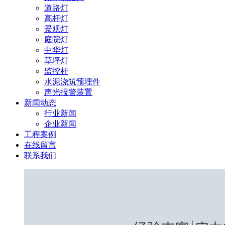
道路灯
高杆灯
景观灯
庭院灯
中华灯
草坪灯
监控杆
水泥浇筑预埋件
声光报警装置
新闻动态
行业新闻
企业新闻
工程案例
在线留言
联系我们