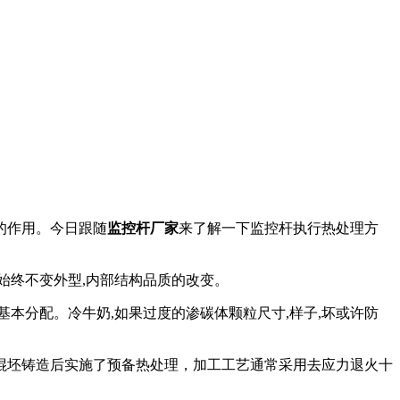
的作用。今日跟随
监控杆厂家
来了解一下监控杆执行热处理方
始终不变外型,内部结构品质的改变。
本分配。冷牛奶,如果过度的渗碳体颗粒尺寸,样子,坏或许防
棍坯铸造后实施了预备热处理，加工工艺通常采用去应力退火十