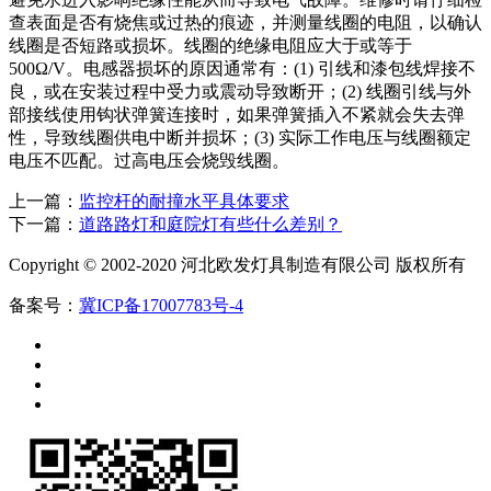
查表面是否有烧焦或过热的痕迹，并测量线圈的电阻，以确认
线圈是否短路或损坏。线圈的绝缘电阻应大于或等于
500Ω/V。电感器损坏的原因通常有：(1) 引线和漆包线焊接不
良，或在安装过程中受力或震动导致断开；(2) 线圈引线与外
部接线使用钩状弹簧连接时，如果弹簧插入不紧就会失去弹
性，导致线圈供电中断并损坏；(3) 实际工作电压与线圈额定
电压不匹配。过高电压会烧毁线圈。
上一篇：
监控杆的耐撞水平具体要求
下一篇：
道路路灯和庭院灯有些什么差别？
Copyright © 2002-2020 河北欧发灯具制造有限公司 版权所有
备案号：
冀ICP备17007783号-4