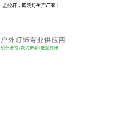
，监控杆，庭院灯生产厂家！