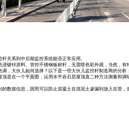
控杆关系到中后期监控系统能否正常应用。
热浸镀锌原料。管控不锈钢板材杆，无需喷色彩外观，当然，有
色调，大伙儿如何选择？以下是一些大伙儿监控杆制造商的分析
屋顶是在一个平面图，运用水平岩石层屋顶直二种方法测量和调
别的数据信息，因而可以防止混凝土在混泥土渗漏到放入在管，