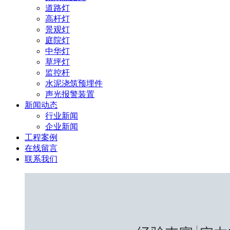
道路灯
高杆灯
景观灯
庭院灯
中华灯
草坪灯
监控杆
水泥浇筑预埋件
声光报警装置
新闻动态
行业新闻
企业新闻
工程案例
在线留言
联系我们