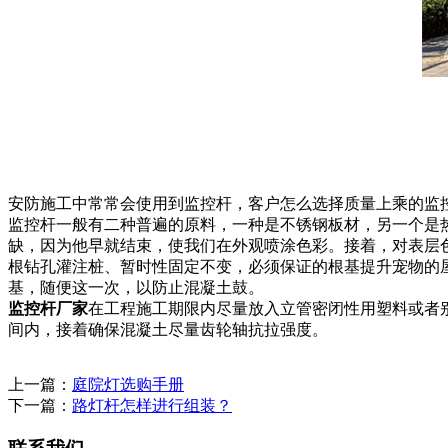
安防施工中常常会使用到监控杆，客户怎么选择质量上乘的监
监控杆一般有二种普遍的原料，一种是不锈钢板材，另一个是
缺，因为他早就结束，使我们在外观喷涂色彩。接着，对表层
根钻孔灌注桩、暂时性固定不变，必须保证的根基提升宠物的
基，随便这一次，以防止混凝土鼓。
监控杆厂家
在工程施工期限内尽量放入立管密闭性用塑料或者
间内，接着确保混凝土尽量齿轮轴抗拉强度。
上一篇：
庭院灯选购手册
下一篇：
路灯杆怎样进行组装？