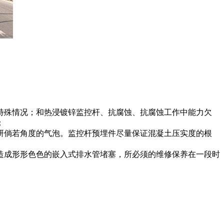
特殊情况；和热浸镀锌监控杆、抗腐蚀、抗腐蚀工作中能力欠
：
研倘若角度的气泡。监控杆预埋件尽量保证混凝土压实度的根
造成形形色色的嵌入式排水管堵塞，所必须的维修保养在一段时