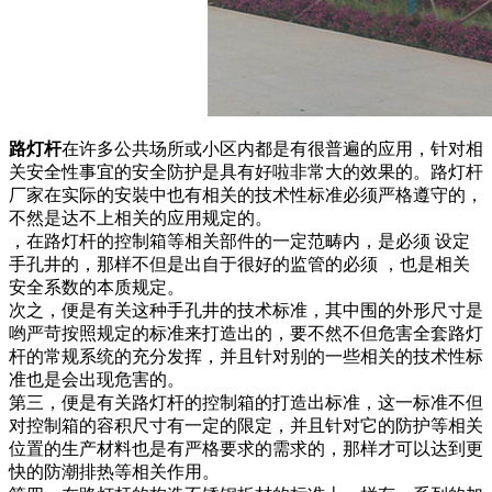
路灯杆
在许多公共场所或小区内都是有很普遍的应用，针对相
关安全性事宜的安全防护是具有好啦非常大的效果的。路灯杆
厂家在实际的安裝中也有相关的技术性标准必须严格遵守的，
不然是达不上相关的应用规定的。
，在路灯杆的控制箱等相关部件的一定范畴内，是必须 设定
手孔井的，那样不但是出自于很好的监管的必须 ，也是相关
安全系数的本质规定。
次之，便是有关这种手孔井的技术标准，其中围的外形尺寸是
哟严苛按照规定的标准来打造出的，要不然不但危害全套路灯
杆的常规系统的充分发挥，并且针对别的一些相关的技术性标
准也是会出现危害的。
第三，便是有关路灯杆的控制箱的打造出标准，这一标准不但
对控制箱的容积尺寸有一定的限定，并且针对它的防护等相关
位置的生产材料也是有严格要求的需求的，那样才可以达到更
快的防潮排热等相关作用。