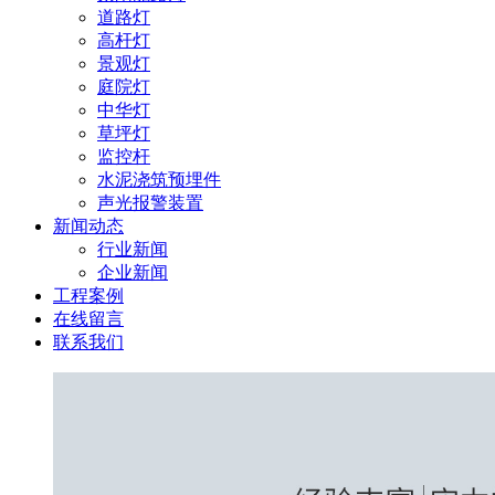
道路灯
高杆灯
景观灯
庭院灯
中华灯
草坪灯
监控杆
水泥浇筑预埋件
声光报警装置
新闻动态
行业新闻
企业新闻
工程案例
在线留言
联系我们