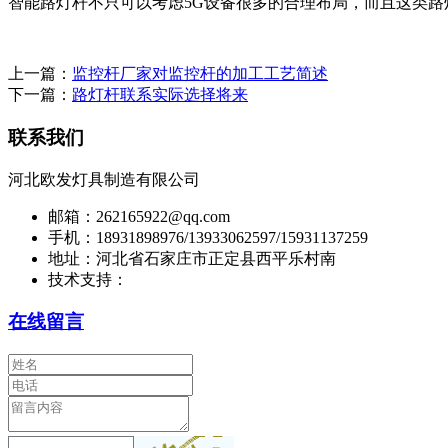
智能路灯杆不只可以考虑5G设备很多的合理布局，而且这类路
上一篇：
监控杆厂家对监控杆的加工工艺简述
下一篇：
路灯杆联系实际选择将来
联系我们
河北欧发灯具制造有限公司
邮箱：262165922@qq.com
手机：18931898976/13933062597/15931137259
地址：河北省石家庄市正定县西平乐村南
技术支持：
在线留言